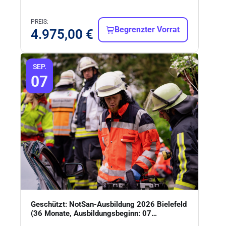
PREIS:
Begrenzter Vorrat
4.975,00
€
SEP.
07
Geschützt: NotSan-Ausbildung 2026 Bielefeld
(36 Monate, Ausbildungsbeginn: 07…