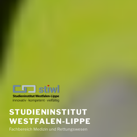
STUDIENINSTITUT
WESTFALEN-LIPPE
Fachbereich Medizin und Rettungswesen