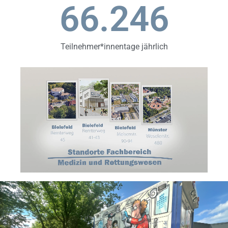
74.632
Teilnehmer*innentage jährlich