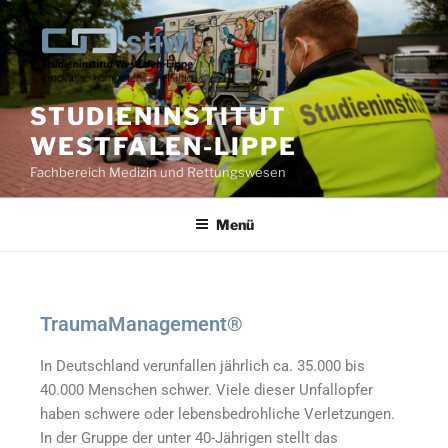
STUDIENINSTITUT
WESTFALEN-LIPPE
Fachbereich Medizin und Rettungswesen
Menü
TraumaManagement®
In Deutschland verunfallen jährlich ca. 35.000 bis
40.000 Menschen schwer. Viele dieser Unfallopfer
haben schwere oder lebensbedrohliche Verletzungen.
In der Gruppe der unter 40-Jährigen stellt das