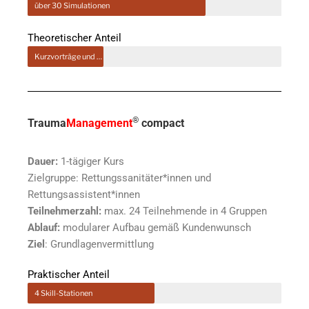
über 30 Simulationen
Theoretischer Anteil
Kurzvorträge und Skilltraining
®
Trauma
Management
compact
Dauer:
1-tägiger Kurs
Zielgruppe: Rettungssanitäter*innen und
Rettungsassistent*innen
Teilnehmerzahl:
max. 24 Teilnehmende in 4 Gruppen
Ablauf:
modularer Aufbau gemäß Kundenwunsch
Ziel
: Grundlagenvermittlung
Praktischer Anteil
4 Skill-Stationen