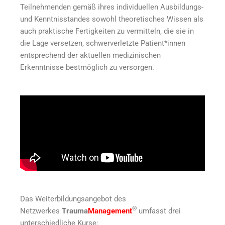
Teilnehmenden gemäß ihres individuellen Ausbildungs-
und Kenntnisstandes sowohl theoretisches Wissen als
auch praktische Fertigkeiten zu vermitteln, die sie in
die Lage versetzen, schwerverletzte Patient*innen
entsprechend der aktuellen medizinischen
Erkenntnisse bestmöglich zu versorgen.
Das Weiterbildungsangebot des
®
Netzwerkes
Trauma
Management
umfasst drei
unterschiedliche Kurse: