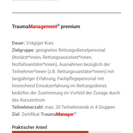
®
Trauma
Management
premium
Dauer:
3-tägiger Kurs
Zielgruppe:
geeignetes Rettungsdienstpersonal
(Notärzt*innen, Rettungsassistent*innen,
Notfallsanitäter*innen), Ausnahmen bezüglich der
Teilnehmer*innen (z.B. Rettungssanitäter*innen) mit
langjähriger Erfahrung, Fachpflegepersonal mit
hinreichend Einsatzerfahrung im Rettungsdienst,
bedürfen der Zustimmung im Vorfeld der Zusage durch
das Kurszentrum
Teilnehmerzahl:
max. 20 Teilnehmende in 4 Gruppen
®
Ziel
: Zertifikat
Trauma
Manager
Praktischer Anteil