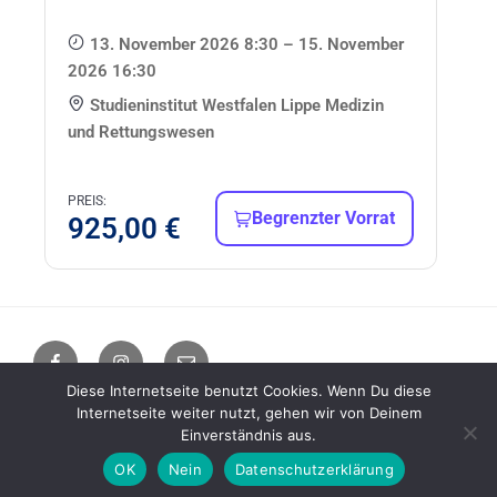
13. November 2026 8:30 – 15. November
2026 16:30
Studieninstitut Westfalen Lippe Medizin
und Rettungswesen
PREIS:
Begrenzter Vorrat
925,00
€
Diese Internetseite benutzt Cookies. Wenn Du diese
Internetseite weiter nutzt, gehen wir von Deinem
Impressum / Datenschutzerklärung
Stolz präsentiert von
Einverständnis aus.
WordPress
OK
Nein
Datenschutzerklärung