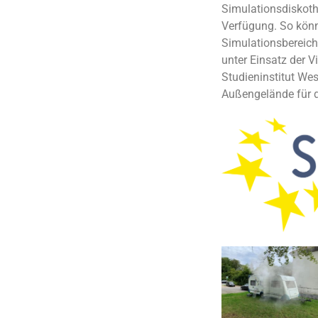
Simulationsdiskoth
Verfügung.
So könn
Simulationsbereich
unter Einsatz der V
Studieninstitut We
Außengelände für d