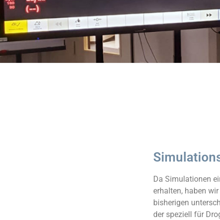
Simulation
Da Simulationen ein
erhalten, haben wir
bisherigen untersc
der speziell für Dro