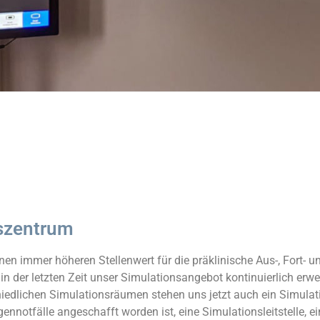
szentrum
en immer höheren Stellenwert für die präklinische Aus-, Fort- u
 in der letzten Zeit unser Simulationsangebot kontinuierlich erwe
hiedlichen Simulationsräumen stehen uns jetzt auch ein Simu
gennotfälle angeschafft worden ist, eine Simulationsleitstelle, e