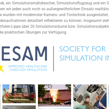
ek, ein Simulationsmähdrescher, Simulationsflugzeug und ein 
en wir jeden auch noch so außergewöhnlichen Einsatz realitäts
e wurden mit modernster Kamera- und Tontechnik ausgestattet,
ideoaufnahmen detailliert reflektieren zu können.
Insgesamt ste
stfalen-Lippe über 20 Simulationsräume bzw. Simulationsobjekt
ie praktischen Übungen zur Verfügung.