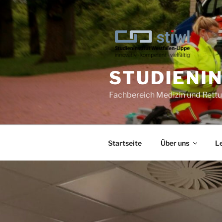
STUDIENI
Fachbereich Medizin und Ret
Startseite
Über uns
L