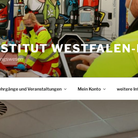
NSTITUT WESTFALEN-
tungswesen
ehrgänge und Veranstaltungen
Mein Konto
weitere I