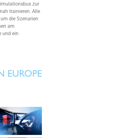
Simulationsbus zur
nah trainieren.
Alle
 um die Szenarien
hen am
e und ein