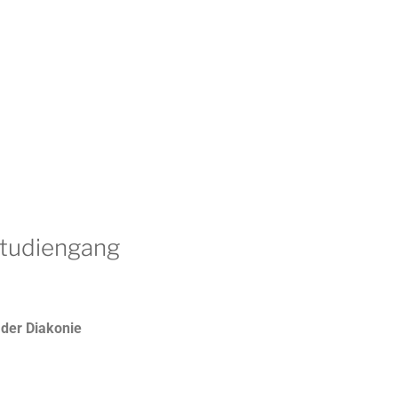
 Studiengang
der Diakonie