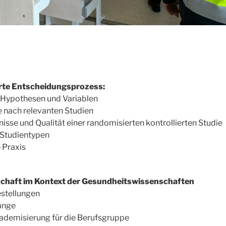
rte Entscheidungsprozess:
: Hypothesen und Variablen
e nach relevanten Studien
sse und Qualität einer randomisierten kontrollierten Studie
 Studientypen
 Praxis
chaft im Kontext der Gesundheitswissenschaften
stellungen
änge
demisierung für die Berufsgruppe