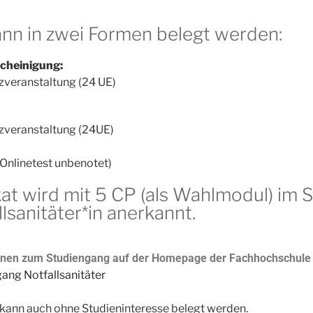
ann in zwei Formen belegt werden:
cheinigung:
zveranstaltung (24 UE)
zveranstaltung (24UE)
(Onlinetest unbenotet)
kat wird mit 5 CP (als Wahlmodul) im
llsanitäter*in anerkannt.
onen zum Studiengang auf der Homepage der Fachhochschule 
ang Notfallsanitäter
 kann auch ohne Studieninteresse belegt werden.