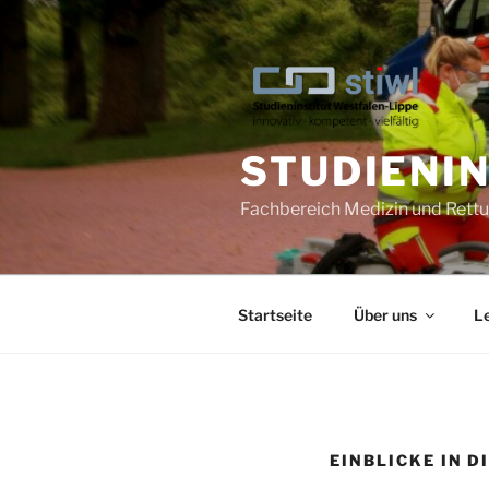
STUDIENI
Fachbereich Medizin und Ret
Startseite
Über uns
L
EINBLICKE IN 