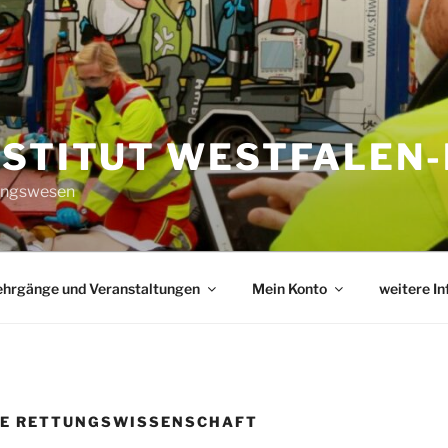
NSTITUT WESTFALEN-
tungswesen
ehrgänge und Veranstaltungen
Mein Konto
weitere I
DIE RETTUNGSWISSENSCHAFT