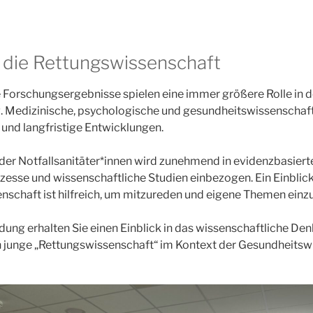
n die Rettungswissenschaft
 Forschungsergebnisse spielen eine immer größere Rolle in d
. Medizinische, psychologische und gesundheitswissenschaft
 und langfristige Entwicklungen.
der Notfallsanitäter*innen wird zunehmend in evidenzbasiert
esse und wissenschaftliche Studien einbezogen. Ein Einblick
nschaft ist hilfreich, um mitzureden und eigene Themen einz
ldung erhalten Sie einen Einblick in das wissenschaftliche De
ch junge „Rettungswissenschaft“ im Kontext der Gesundheits