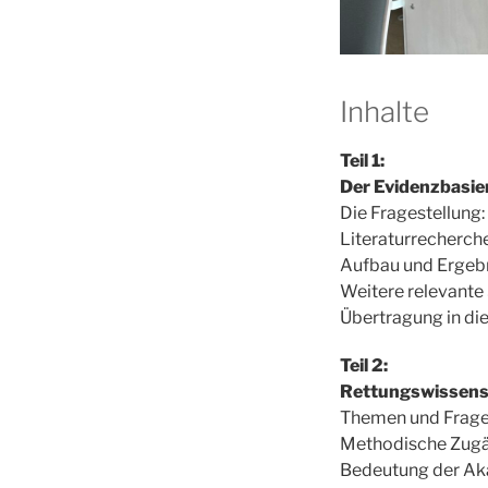
Inhalte
Teil 1:
Der Evidenzbasie
Die Fragestellung
Literaturrecherch
Aufbau und Ergebni
Weitere relevante
Übertragung in die
Teil 2:
Rettungswissens
Themen und Frage
Methodische Zug
Bedeutung der Aka