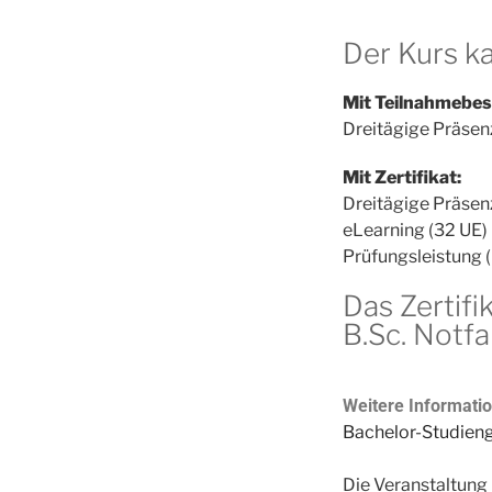
Der Kurs k
Mit Teilnahmebes
Dreitägige Präsen
Mit Zertifikat:
Dreitägige Präsen
eLearning (32 UE)
Prüfungsleistung 
Das Zertifi
B.Sc. Notfa
Weitere Informati
Bachelor-Studieng
Die Veranstaltung