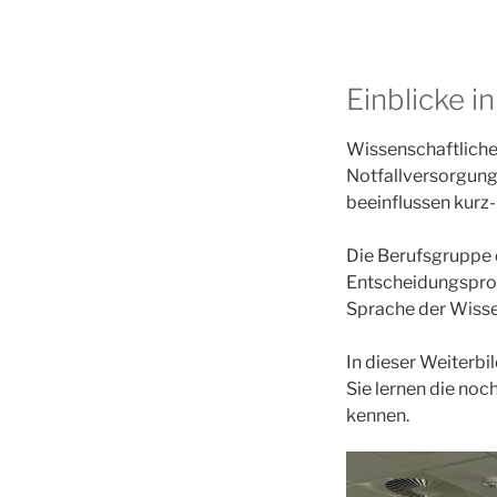
Einblicke i
Wissenschaftliche
Notfallversorgung
beeinflussen kurz-
Die Berufsgruppe 
Entscheidungsproz
Sprache der Wisse
In dieser Weiterbi
Sie lernen die no
kennen.