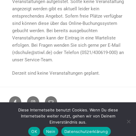
Veranstaltungen aufgelistet. Sollte keine Veranstaltung
angezeigt werden gibt es aktuell leider kein
entsprechendes Angebot. Sofern freie Plätze verfügbar
sind können diese über das Online-Buchungssystem
gebucht werden. Bei bereits ausgebuchten
Veranstaltungen kann der Eintrag in eine Warteliste
erfolgen. Bei Fragen wenden Sie sich gerne per E-Mail
(rdschule@stiwl.de) oder Telefon (
0521/430619-000
) an
unser Service-Team.
Derzeit sind keine Veranstaltungen geplant.
Diese Internetseite benutzt Cookies. Wenn Du diese
Internetseite weiter nutzt, gehen wir von Deinem
Impressum / Datenschutzerklärung
Stolz präsentiert von
Einverständnis aus.
WordPress
OK
Nein
Datenschutzerklärung