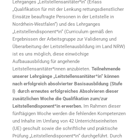
Lehrganges „Leitstellensanitäter*in“ (Erlass
„Qualifikation für mit der Lenkung rettungs­dienstlicher
Einsätze beauftragte Personen in der Leitstelle in
Nordrhein-Westfalen“) und des Lehrganges
„Leitstellendisponent*in“ (Curriculum gemäß den
Ergebnissen der Arbeitsgruppe zur Validierung und
Überarbeitung der Leitstellenausbildung im Land NRW)
ist es uns möglich, diese einwöchige
Aufbauausbildung für angehende
Leitstellensanitäter*innen anzubieten.
Teilnehmende
unserer Lehrgänge „Leitstellensanitäter*in“ können
nach erfolgreich absolvierter Basisausbildung (Stufe
I)
durch erneutes erfolgreiches Absolvieren dieser
zusätzlichen Woche die Qualifikation zum/zur
Leitstellendisponent*in erwerben.
Im Rahmen dieser
fünftägigen Woche werden die fehlenden Kompetenzen
und Inhalte im Umfang von 42 Unterrichtseinheiten
(UE) geschult sowie die schriftliche und praktische
Prüfung „Leitstellendisponent*in“ durchgeführt. Durch