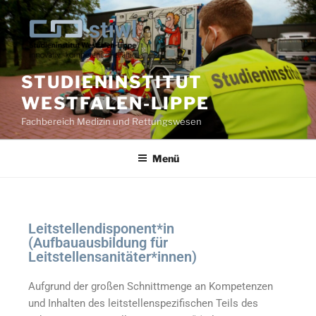
STUDIENINSTITUT
WESTFALEN-LIPPE
Fachbereich Medizin und Rettungswesen
Menü
Leitstellendisponent*in
(Aufbauausbildung für
Leitstellensanitäter*innen)
Aufgrund der großen Schnittmenge an Kompetenzen
und Inhalten des leitstellenspezifischen Teils des