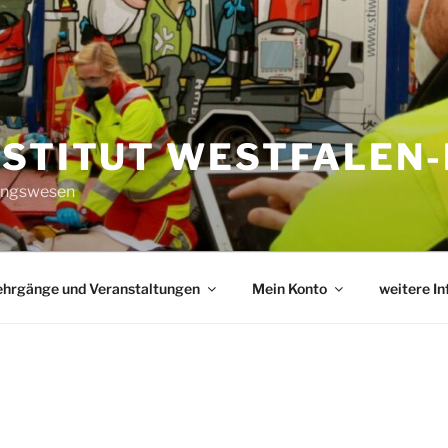
NSTITUT WESTFALEN-
tungswesen
ehrgänge und Veranstaltungen
Mein Konto
weitere I