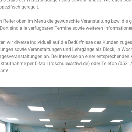
pezifisch geregelt.
en Reiter oben im Menü die gewünschte Veranstaltung bzw. die
 Dort sind alle verfügbaren Termine sowie weiteren Informatione
en wir diverse individuell auf die Bedürfnisse des Kunden zuges
ldungen sowie Veranstaltungen und Lehrgänge als Block, in Wo
agesveranstaltungen an. Bei Interesse an einer entsprechenden 
aktaufnahme per E-Mail (rdschule@stiwl.de) oder Telefon (0521
eam!