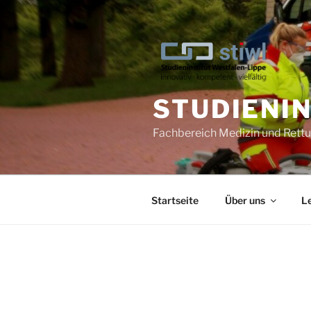
STUDIENI
Fachbereich Medizin und Ret
Startseite
Über uns
L