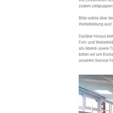
zudem zielgruppens
Bitte wähle über d
Weiterbildung aus!
Darüber hinaus biet
Fort- und Weiterbi
als Abend- sowie T
bitten wir um Kont
unserem Service-T