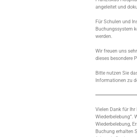
angeleitet und dok
Für Schulen und Ins
Buchungssystem kön
werden.
Wir freuen uns sehr
dieses besondere Pr
Bitte nutzen Sie d
Informationen zu d
Vielen Dank für I
Wiederbelebung“. W
Wiederbelebung, Er
Buchung erhalten S