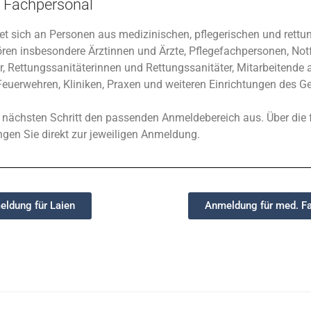
 Fachpersonal
tet sich an Personen aus medizinischen, pflegerischen und rettu
ren insbesondere Ärztinnen und Ärzte, Pflegefachpersonen, Notf
r, Rettungssanitäterinnen und Rettungssanitäter, Mitarbeitende 
Feuerwehren, Kliniken, Praxen und weiteren Einrichtungen des 
m nächsten Schritt den passenden Anmeldebereich aus. Über die
ngen Sie direkt zur jeweiligen Anmeldung.
ldung für Laien
Anmeldung für med. F