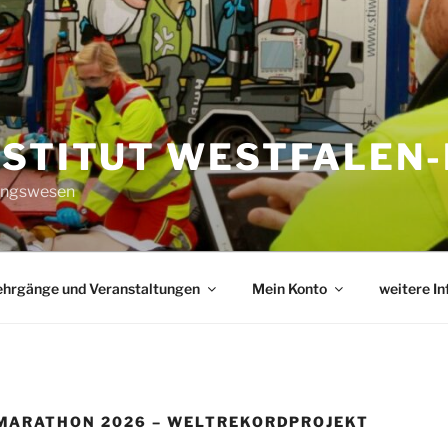
NSTITUT WESTFALEN-
tungswesen
ehrgänge und Veranstaltungen
Mein Konto
weitere I
MARATHON 2026 – WELTREKORDPROJEKT