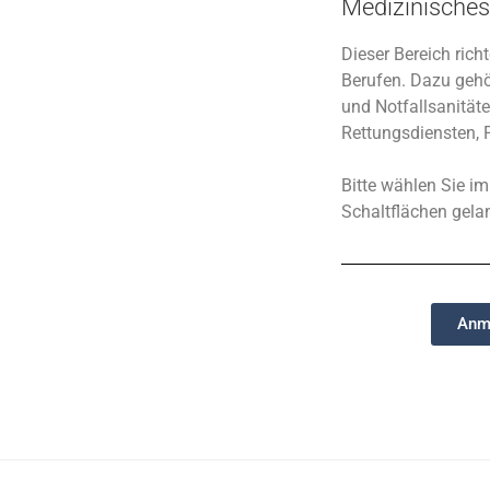
Medizinisches
Dieser Bereich rich
Berufen. Dazu gehö
und Notfallsanitäte
Rettungsdiensten, 
Bitte wählen Sie i
Schaltflächen gela
Anme