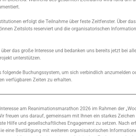
umentiert.
titutionen erfolgt die Teilnahme über feste Zeitfenster. Über d
nen Zeitslots reserviert und die organisatorischen Informatio
 über das große Interesse und bedanken uns bereits jetzt bei alle
ojekt unterstützen.
as folgende Buchungssystem, um sich verbindlich anzumelden od
en verfügbaren Zeiten zu erhalten.
hr Interesse am Reanimationsmarathon 2026 im Rahmen der „Wo
ir freuen uns darauf, gemeinsam mit Ihnen ein starkes Zeichen 
ste Hilfe und gesellschaftliches Engagement zu setzen. Nach erf
ie eine Bestätigung mit weiteren organisatorischen Information