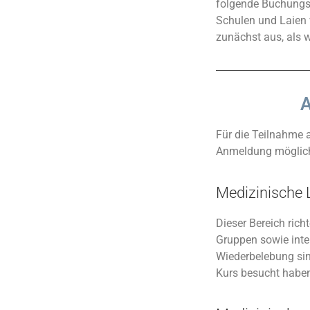
folgende Buchungss
Schulen und Laien v
zunächst aus, als 
A
Für die Teilnahme 
Anmeldung möglich
Medizinische 
Dieser Bereich rich
Gruppen sowie inter
Wiederbelebung sind
Kurs besucht haben,