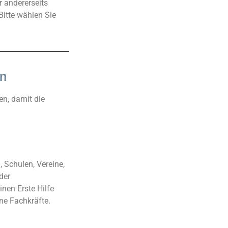
 andererseits
Bitte wählen Sie
n
n, damit die
, Schulen, Vereine,
der
nen Erste Hilfe
ne Fachkräfte.