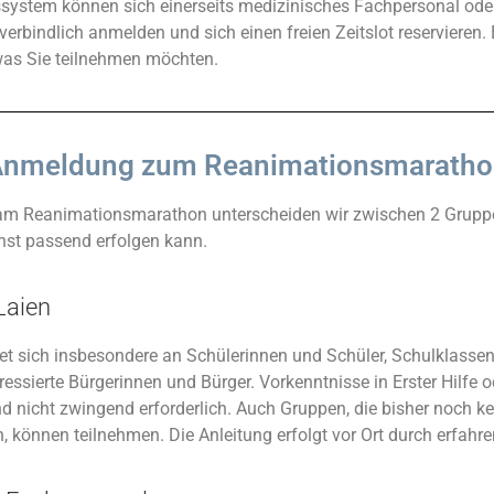
ystem können sich einerseits medizinisches Fachpersonal oder
erbindlich anmelden und sich einen freien Zeitslot reservieren. 
was Sie teilnehmen möchten.
nmeldung zum Reanimationsmaratho
am Reanimationsmarathon unterscheiden wir zwischen 2 Gruppe
st passend erfolgen kann.
Laien
tet sich insbesondere an Schülerinnen und Schüler, Schulklassen
essierte Bürgerinnen und Bürger. Vorkenntnisse in Erster Hilfe o
 nicht zwingend erforderlich. Auch Gruppen, die bisher noch kei
 können teilnehmen. Die Anleitung erfolgt vor Ort durch erfahre