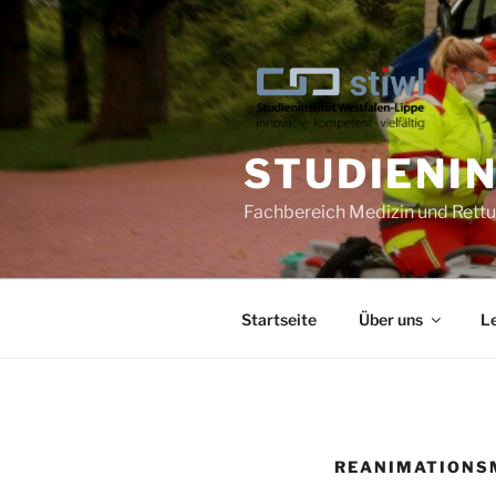
STUDIENI
Fachbereich Medizin und Ret
Startseite
Über uns
L
REANIMATIONS