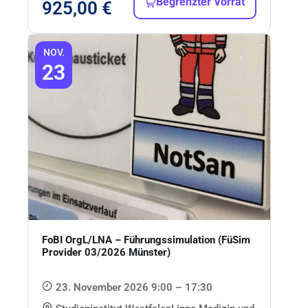
Begrenzter Vorrat
925,00
€
NOV.
23
FoBI OrgL/LNA – Führungssimulation (FüSim
Provider 03/2026 Münster)
23. November 2026 9:00 – 17:30