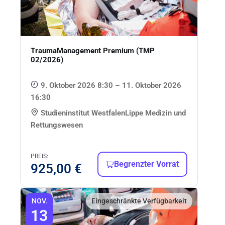
TraumaManagement Premium (TMP
02/2026)
9. Oktober 2026 8:30 – 11. Oktober 2026
16:30
Studieninstitut WestfalenLippe Medizin und
Rettungswesen
PREIS:
Begrenzter Vorrat
925,00
€
NOV.
Eingeschränkte Verfügbarkeit
13