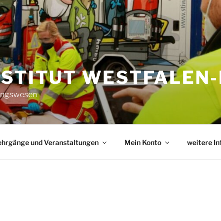
NSTITUT WESTFALEN-
tungswesen
ehrgänge und Veranstaltungen
Mein Konto
weitere I