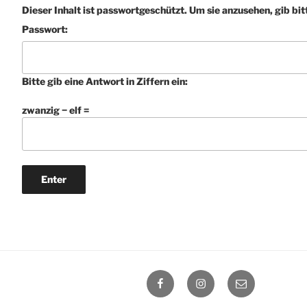
Dieser Inhalt ist passwortgeschützt. Um sie anzusehen, gib bit
Passwort:
Bitte gib eine Antwort in Ziffern ein:
zwanzig − elf =
Facebook
Instagram
E-
Mail