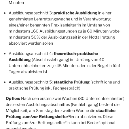
Minuten
Ausbildungsabschnitt 3:
praktische Ausbildung
in einer
genehmigten Lehrrettungswache und in Verantwortung
eines/einer benannten Praxisanleiter*in im Umfang von
mindestens 160 Ausbildungsstunden zu je 60 Minuten wobei
mindestens 50% der Ausbildungszeit in der Notfallrettung
absolviert werden sollen
Ausbildungsabschnitt 4:
theoretisch-praktische
Ausbildung
(Abschlusslehrgang) im Umfang von 40
Unterrichtseinheiten zu je 45 Minuten, der in der Regel in fünf
Tagen abzuleisten ist
Ausbildungsabschnitt 5:
staatliche Prüfung
(schriftliche und
praktische Prüfung inkl. Fachgespräch)
Option:
Nach den ersten zwei Wochen (80 Unterrichtseinheiten)
des ersten Ausbildungsabschnittes (Fachlehrgang) besteht die
Möglichkeit, am Samstag der zweiten Woche die
staatliche
Prüfung zum/zur Rettungshelfer*in
zu absolvieren. Diese
Prüfung zum/zur Rettungshelfer*in kann bei Bedarf optional
gebucht werden.