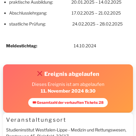
praktische Ausbildung: 20.01.2025 – 14.02.2025
Abschlusslehrgang: 17.02.2025 – 21.02.2025
staatliche Prüfung: 24.02.2025 – 28.02.2025
Meldestichtag:
14.10.2024
Ereignis abgelaufen
Dieses Ereignis ist am abgelaufen
11. November 2024 8:30
🎟 Gesamtzahl der verkauften Tickets: 28
Veranstaltungsort
Studieninstitut Westfalen-Lippe - Medizin und Rettungswesen,