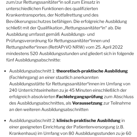
zum/zur Rettungssanitäter*in soll zum Einsatz in
unterschiedlichen Funktionen des qualifizierten
Krankentransportes, der Notfallrettung und des
Bevölkerungsschutzes befähigen. Die erfolgreiche Ausbildung
schließt mit der Qualifikation „Rettungssanitäter*in“ ab. Die
Ausbildung umfasst gemäß Ausbildungs- und
Prüfungsverordnung für Rettungssanitäter*innen und
Rettungshelfer*innen (RettAPrVO NRW) vom 25. April 2022
mindestens 520 Ausbildungsstunden und gliedert sich in folgende
fünf Ausbildungsabschnitte:
Ausbildungsabschnitt 1:
theoretisch-praktische Ausbildung
(Fachlehrgang) an einer staatlich anerkannten
Ausbildungsstätte für Rettungssanitäter*innen im Umfang von
240 Unterrichtseinheiten zu je 45 Minuten einschließlich der
erfolgreich absolvierten
Fachlehrgangsprüfung
zum Abschluss
des Ausbildungsabschnittes, als
Voraussetzung
zur Teilnahme
an den weiteren Ausbildungsabschnitten
Ausbildungsabschnitt 2:
klinisch-praktische Ausbildung
in
einer geeigneten Einrichtung der Patientenversorgung (z.B.
Krankenhaus) im Umfang von 80 Ausbildungsstunden zu je 60