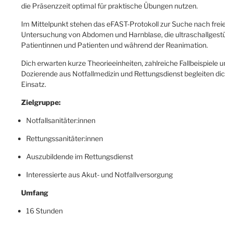
die Präsenzzeit optimal für praktische Übungen nutzen.
Im Mittelpunkt stehen das eFAST-Protokoll zur Suche nach frei
Untersuchung von Abdomen und Harnblase, die ultraschallgestüt
Patientinnen und Patienten und während der Reanimation.
Dich erwarten kurze Theorieeinheiten, zahlreiche Fallbeispiele
Dozierende aus Notfallmedizin und Rettungsdienst begleiten dich
Einsatz.
Zielgruppe:
Notfallsanitäter:innen
Rettungssanitäter:innen
Auszubildende im Rettungsdienst
Interessierte aus Akut- und Notfallversorgung
Umfang
16 Stunden