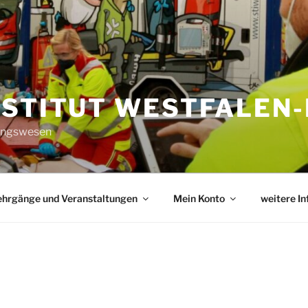
NSTITUT WESTFALEN-
tungswesen
ehrgänge und Veranstaltungen
Mein Konto
weitere I