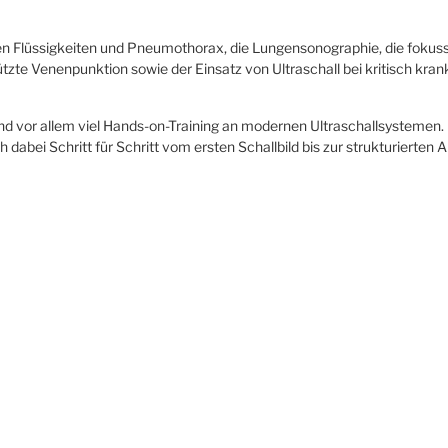
en Flüssigkeiten und Pneumothorax, die Lungensonographie, die fokuss
zte Venenpunktion sowie der Einsatz von Ultraschall bei kritisch kra
 und vor allem viel Hands-on-Training an modernen Ultraschallsystemen.
 dabei Schritt für Schritt vom ersten Schallbild bis zur strukturierte