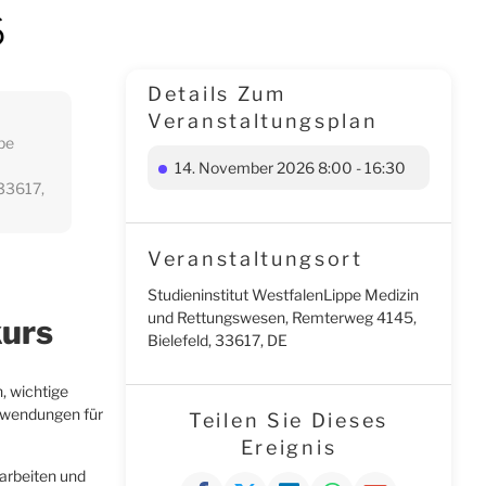
6
Details Zum
Veranstaltungsplan
pe
14. November 2026 8:00 - 16:30
 33617,
Veranstaltungsort
Studieninstitut WestfalenLippe Medizin
und Rettungswesen, Remterweg 4145,
kurs
Bielefeld, 33617, DE
, wichtige
Anwendungen für
Teilen Sie Dieses
Ereignis
rarbeiten und