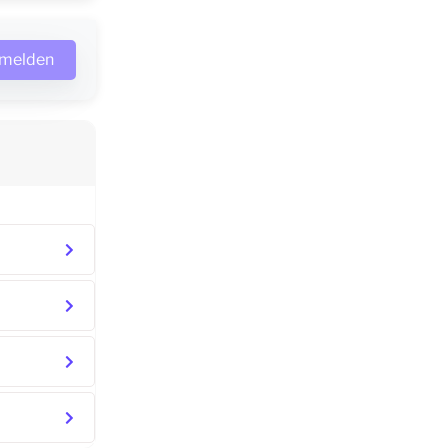
nmelden