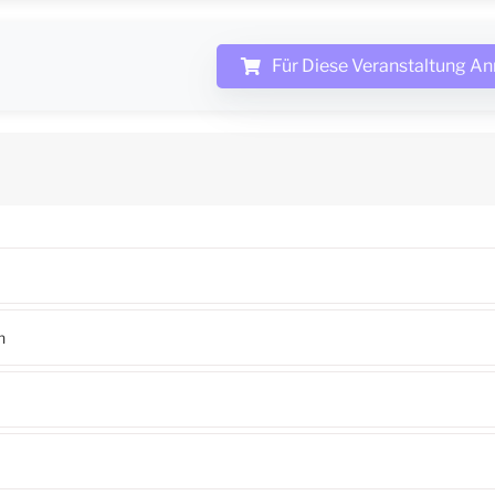
Für Diese Veranstaltung A
n