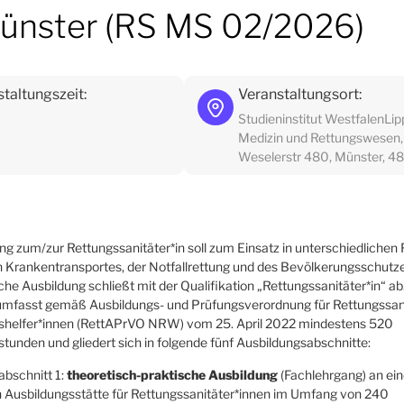
 Münster (RS MS 02/2026)
taltungszeit:
Veranstaltungsort:
Studieninstitut WestfalenLip
Medizin und Rettungswesen,
Weselerstr 480, Münster, 4
ng zum/zur Rettungssanitäter*in soll zum Einsatz in unterschiedlichen
en Krankentransportes, der Notfallrettung und des Bevölkerungsschutz
iche Ausbildung schließt mit der Qualifikation „Rettungssanitäter*in“ ab
umfasst gemäß Ausbildungs- und Prüfungsverordnung für Rettungssan
shelfer*innen (RettAPrVO NRW) vom 25. April 2022 mindestens 520
tunden und gliedert sich in folgende fünf Ausbildungsabschnitte:
abschnitt 1:
theoretisch-praktische Ausbildung
(Fachlehrgang) an eine
 Ausbildungsstätte für Rettungssanitäter*innen im Umfang von 240