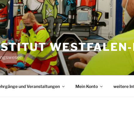
NSTITUT WESTFALEN-
tungswesen
ehrgänge und Veranstaltungen
Mein Konto
weitere I