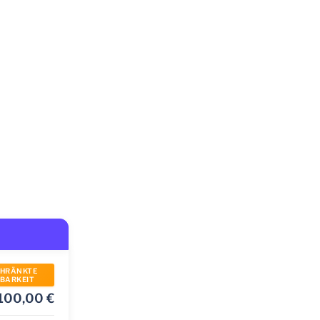
CHRÄNKTE
BARKEIT
.100,00
€