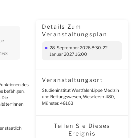
Details Zum
Veranstaltungsplan
pe
28. September 2026 8:30-22.
8163
Januar 2027 16:00
Veranstaltungsort
 Funktionen des
Studieninstitut WestfalenLippe Medizin
es befähigen.
und Rettungswesen, Weselerstr 480,
. Die
Münster, 48163
itäter*innen
Teilen Sie Dieses
r staatlich
Ereignis