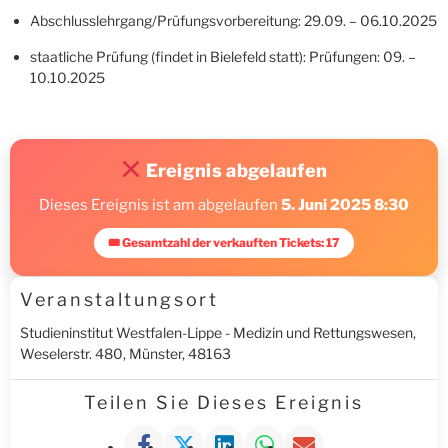
Abschlusslehrgang/Prüfungsvorbereitung: 29.09. – 06.10.2025
staatliche Prüfung (findet in Bielefeld statt): Prüfungen: 09. –
10.10.2025
Ereignis abgelaufen
Dieses Ereignis ist am abgelaufen
5. Juni 2025 8:30
🎟 Gesamtzahl der verkauften Tickets: 17
Veranstaltungsort
Studieninstitut Westfalen-Lippe - Medizin und Rettungswesen,
Weselerstr. 480, Münster, 48163
Teilen Sie Dieses Ereignis