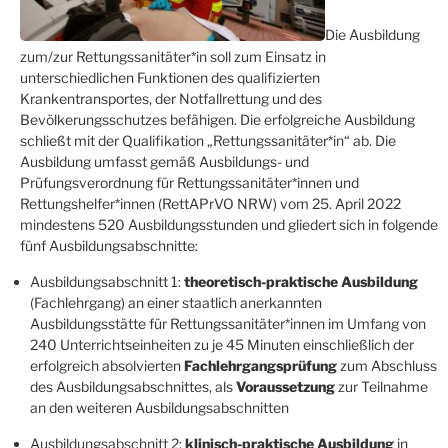
Die Ausbildung
zum/zur Rettungssanitäter*in soll zum Einsatz in
unterschiedlichen Funktionen des qualifizierten
Krankentransportes, der Notfallrettung und des
Bevölkerungsschutzes befähigen. Die erfolgreiche Ausbildung
schließt mit der Qualifikation „Rettungssanitäter*in“ ab. Die
Ausbildung umfasst gemäß Ausbildungs- und
Prüfungsverordnung für Rettungssanitäter*innen und
Rettungshelfer*innen (RettAPrVO NRW) vom 25. April 2022
mindestens 520 Ausbildungsstunden und gliedert sich in folgende
fünf Ausbildungsabschnitte:
Ausbildungsabschnitt 1:
theoretisch-praktische Ausbildung
(Fachlehrgang) an einer staatlich anerkannten
Ausbildungsstätte für Rettungssanitäter*innen im Umfang von
240 Unterrichtseinheiten zu je 45 Minuten einschließlich der
erfolgreich absolvierten
Fachlehrgangsprüfung
zum Abschluss
des Ausbildungsabschnittes, als
Voraussetzung
zur Teilnahme
an den weiteren Ausbildungsabschnitten
Ausbildungsabschnitt 2:
klinisch-praktische Ausbildung
in