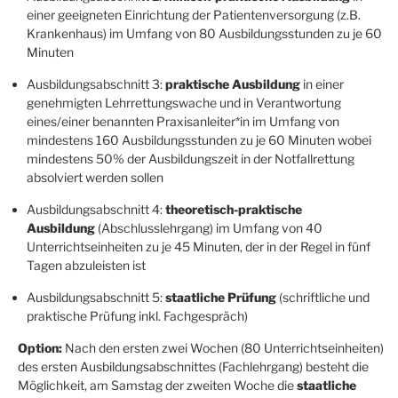
einer geeigneten Einrichtung der Patientenversorgung (z.B.
Krankenhaus) im Umfang von 80 Ausbildungsstunden zu je 60
Minuten
Ausbildungsabschnitt 3:
praktische Ausbildung
in einer
genehmigten Lehrrettungswache und in Verantwortung
eines/einer benannten Praxisanleiter*in im Umfang von
mindestens 160 Ausbildungsstunden zu je 60 Minuten wobei
mindestens 50% der Ausbildungszeit in der Notfallrettung
absolviert werden sollen
Ausbildungsabschnitt 4:
theoretisch-praktische
Ausbildung
(Abschlusslehrgang) im Umfang von 40
Unterrichtseinheiten zu je 45 Minuten, der in der Regel in fünf
Tagen abzuleisten ist
Ausbildungsabschnitt 5:
staatliche Prüfung
(schriftliche und
praktische Prüfung inkl. Fachgespräch)
Option:
Nach den ersten zwei Wochen (80 Unterrichtseinheiten)
des ersten Ausbildungsabschnittes (Fachlehrgang) besteht die
Möglichkeit, am Samstag der zweiten Woche die
staatliche