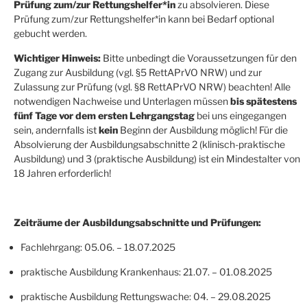
Prüfung zum/zur Rettungshelfer*in
zu absolvieren. Diese
Prüfung zum/zur Rettungshelfer*in kann bei Bedarf optional
gebucht werden.
Wichtiger Hinweis:
Bitte unbedingt die Voraussetzungen für den
Zugang zur Ausbildung (vgl. §5 RettAPrVO NRW) und zur
Zulassung zur Prüfung (vgl. §8 RettAPrVO NRW) beachten! Alle
notwendigen Nachweise und Unterlagen müssen
bis spätestens
fünf Tage vor dem ersten Lehrgangstag
bei uns eingegangen
sein, andernfalls ist
kein
Beginn der Ausbildung möglich! Für die
Absolvierung der Ausbildungsabschnitte 2 (klinisch-praktische
Ausbildung) und 3 (praktische Ausbildung) ist ein Mindestalter von
18 Jahren erforderlich!
Zeiträume der Ausbildungsabschnitte und Prüfungen:
Fachlehrgang: 05.06. – 18.07.2025
praktische Ausbildung Krankenhaus: 21.07. – 01.08.2025
praktische Ausbildung Rettungswache: 04. – 29.08.2025