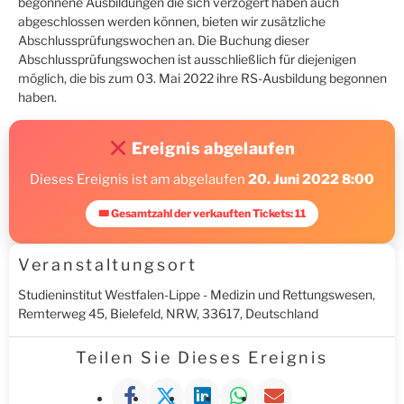
begonnene Ausbildungen die sich verzögert haben auch
abgeschlossen werden können, bieten wir zusätzliche
Abschlussprüfungswochen an. Die Buchung dieser
Abschlussprüfungswochen ist ausschließlich für diejenigen
möglich, die bis zum 03. Mai 2022 ihre RS-Ausbildung begonnen
haben.
Ereignis abgelaufen
Dieses Ereignis ist am abgelaufen
20. Juni 2022 8:00
🎟 Gesamtzahl der verkauften Tickets: 11
Veranstaltungsort
Studieninstitut Westfalen-Lippe - Medizin und Rettungswesen,
Remterweg 45, Bielefeld, NRW, 33617, Deutschland
Teilen Sie Dieses Ereignis