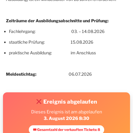
Zeiträume der Ausbildungsabschnitte und Prüfung:
Fachlehrgang: 03. – 14.08.2026
staatliche Prüfung: 15.08.2026
praktische Ausbildung: im Anschluss
Meldestichtag:
06.07.2026
Ereignis abgelaufen
Dieses Ereignis ist am abgelaufen
3. August 2026 8:30
🎟 Gesamtzahl der verkauften Tickets: 8