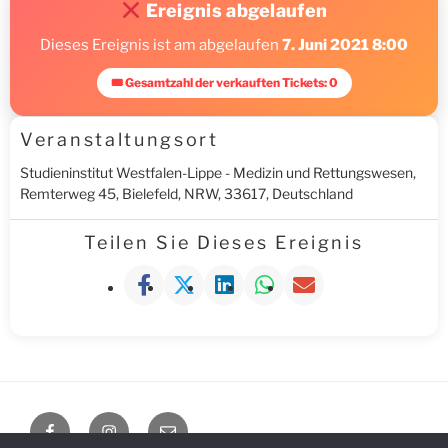
Ereignis abgelaufen
Dieses Ereignis ist am abgelaufen
7. Juni 2021 8:00
🎟 Gesamtzahl der verkauften Tickets: 0
Veranstaltungsort
Studieninstitut Westfalen-Lippe - Medizin und Rettungswesen,
Remterweg 45, Bielefeld, NRW, 33617, Deutschland
Teilen Sie Dieses Ereignis
Facebook
Instagram
E-