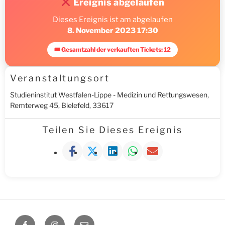
Ereignis abgelaufen
Dieses Ereignis ist am abgelaufen
8. November 2023 17:30
🎟 Gesamtzahl der verkauften Tickets: 12
Veranstaltungsort
Studieninstitut Westfalen-Lippe - Medizin und Rettungswesen,
Remterweg 45, Bielefeld, 33617
Teilen Sie Dieses Ereignis
Facebook
Instagram
E-