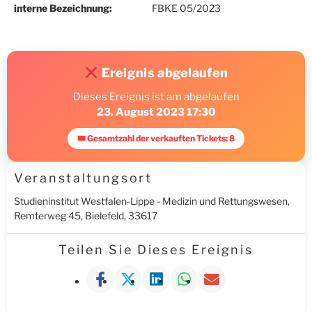
interne Bezeichnung:
FBKE 05/2023
Ereignis abgelaufen
Dieses Ereignis ist am abgelaufen
23. August 2023 17:30
🎟 Gesamtzahl der verkauften Tickets: 8
Veranstaltungsort
Studieninstitut Westfalen-Lippe - Medizin und Rettungswesen,
Remterweg 45, Bielefeld, 33617
Teilen Sie Dieses Ereignis