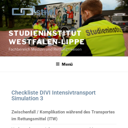
STUDIENINSTITUT
WESTFALEN-LIPPE
Fachbereich Medizin und Rettungswesen
Menü
Checkliste DIVI Intensivtransport
Simulation 3
Zwischenfall / Komplikation während des Transportes
im Rettungsmittel (ITW)