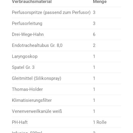
Verbrauchsmaterial
Menge
Perfusorspritze (passend zum Perfusor)
3
Perfusorleitung
3
Drei-Wege-Hahn
6
Endotrachealtubus Gr. 8,0
2
Laryngoskop
1
Spatel Gr. 3
1
Gleitmittel (Silikonspray)
1
Thomas-Holder
1
Klimatisierungsfilter
1
Venenverweilkanüle weiß
1
PH-Haft
1 Rolle