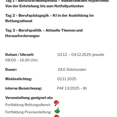
Tag 1 – Berufsfachkompetenz – Volkskrankheit Hypertonie:
Von der Entstehung bis zum Notfallpatienten
Tag 2 – Berufspädagogik – KI in der Ausbildung im
Rettungsdienst
Tag 3 – Berufspolitik – Aktuelle Themen und
Herausforderungen
Datum / Uhrzeit:
02.12. – 04.12.2025 (jeweils
08:00 – 16:30 Uhr)
Dauer:
24,0 Zeitstunden
Meldestichtag:
02.11.2025
interne Bezeichnung:
PAF 13/2025 – BI
Veranstaltung geeignet als:
Fortbildung Rettungsdienst:
Fortbildung Praxisanleitung: