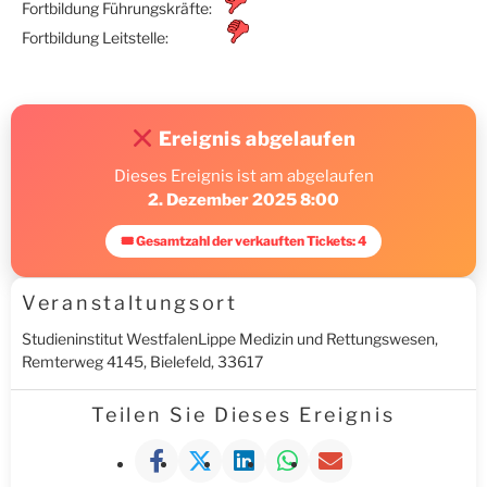
Fortbildung Führungskräfte:
Fortbildung Leitstelle:
Ereignis abgelaufen
Dieses Ereignis ist am abgelaufen
2. Dezember 2025 8:00
🎟 Gesamtzahl der verkauften Tickets: 4
Veranstaltungsort
Studieninstitut WestfalenLippe Medizin und Rettungswesen,
Remterweg 4145, Bielefeld, 33617
Teilen Sie Dieses Ereignis