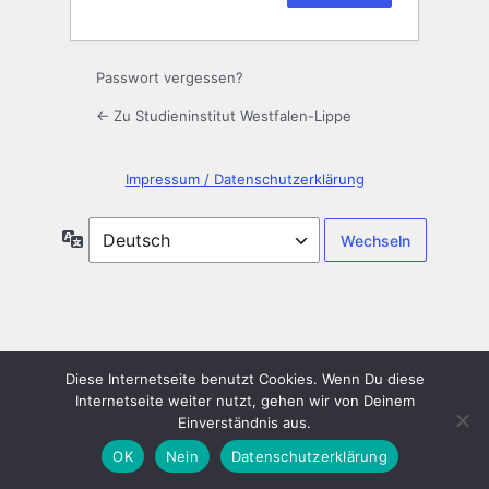
Passwort vergessen?
← Zu Studieninstitut Westfalen-Lippe
Impressum / Datenschutzerklärung
Sprache
Diese Internetseite benutzt Cookies. Wenn Du diese
Internetseite weiter nutzt, gehen wir von Deinem
Einverständnis aus.
OK
Nein
Datenschutzerklärung