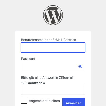
Anmelden
Benutzername oder E-Mail-Adresse
Passwort
Bitte gib eine Antwort in Ziffern ein:
19 − achtzehn =
Angemeldet bleiben