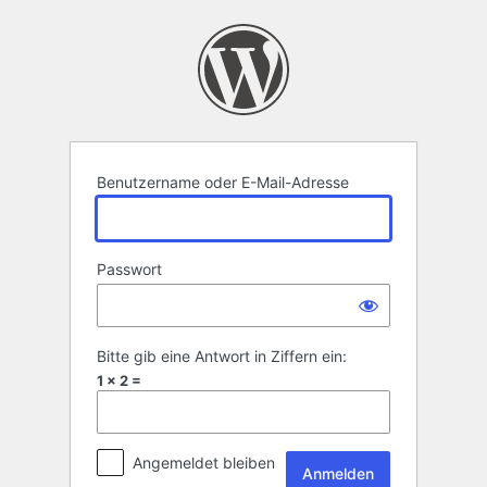
Anmelden
Benutzername oder E-Mail-Adresse
Passwort
Bitte gib eine Antwort in Ziffern ein:
1 × 2 =
Angemeldet bleiben