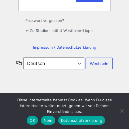
Passwort vergessen?
← Zu Studieninstitut Westfalen-Lippe
Impressum / Datenschutzerklärung
Sprache
Diese Internetseite benutzt Cookies. Wenn Du diese
Internetseite weiter nutzt, gehen wir von Deinem
Einverständnis aus.
OK
Nein
Datenschutzerklärung