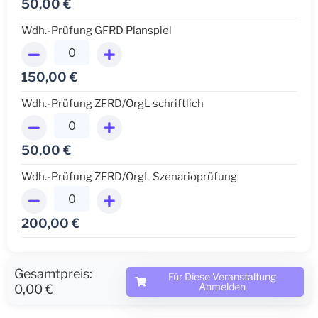
50,00
€
Wdh.-Prüfung GFRD Planspiel
150,00
€
Wdh.-Prüfung ZFRD/OrgL schriftlich
50,00
€
Wdh.-Prüfung ZFRD/OrgL Szenarioprüfung
200,00
€
Gesamtpreis:
Für Diese Veranstaltung
Anmelden
0,00 €