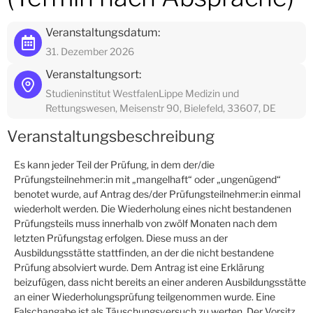
Veranstaltungsdatum:
31. Dezember 2026
Veranstaltungsort:
Studieninstitut WestfalenLippe Medizin und
Rettungswesen, Meisenstr 90, Bielefeld, 33607, DE
Veranstaltungsbeschreibung
Es kann jeder Teil der Prüfung, in dem der/die
Prüfungsteilnehmer:in mit „mangelhaft“ oder „ungenügend“
benotet wurde, auf Antrag des/der Prüfungsteilnehmer:in einmal
wiederholt werden. Die Wiederholung eines nicht bestandenen
Prüfungsteils muss innerhalb von zwölf Monaten nach dem
letzten Prüfungstag erfolgen. Diese muss an der
Ausbildungsstätte stattfinden, an der die nicht bestandene
Prüfung absolviert wurde. Dem Antrag ist eine Erklärung
beizufügen, dass nicht bereits an einer anderen Ausbildungsstätte
an einer Wiederholungsprüfung teilgenommen wurde. Eine
Falschangabe ist als Täuschungsversuch zu werten. Der Vorsitz